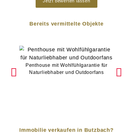
Jetzt bewerten lassen
Bereits vermittelte Objekte
Penthouse mit Wohlfühlgarantie für
74 m²
Naturliebhaber und Outdoorfans
Immobilie verkaufen in Butzbach?