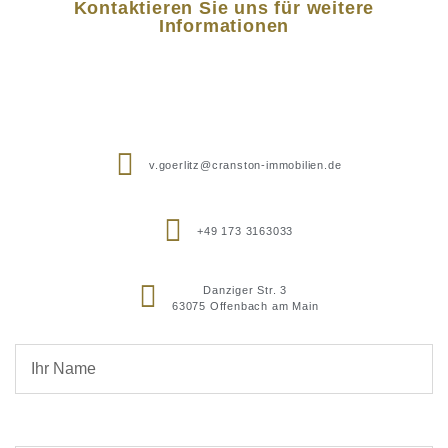
Kontaktieren Sie uns für weitere
Informationen
v.goerlitz@cranston-immobilien.de
+49 173 3163033
Danziger Str. 3
63075 Offenbach am Main